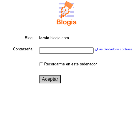
Blog
lamia
.blogia.com
Contraseña
¿Has olvidado tu contras
Recordarme en este ordenador.