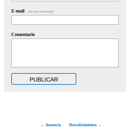
E-mail
No será mostrado.
Comentario
← Ausencia
Descubrimiento →