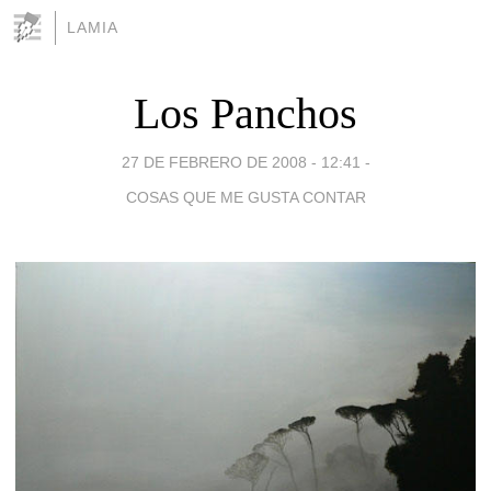
LAMIA
Los Panchos
27 DE FEBRERO DE 2008 - 12:41
-
COSAS QUE ME GUSTA CONTAR