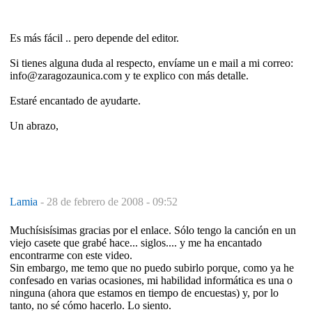
Es más fácil .. pero depende del editor.
Si tienes alguna duda al respecto, envíame un e mail a mi correo:
info@zaragozaunica.com y te explico con más detalle.
Estaré encantado de ayudarte.
Un abrazo,
Lamia
-
28 de febrero de 2008 - 09:52
Muchísisísimas gracias por el enlace. Sólo tengo la canción en un
viejo casete que grabé hace... siglos.... y me ha encantado
encontrarme con este video.
Sin embargo, me temo que no puedo subirlo porque, como ya he
confesado en varias ocasiones, mi habilidad informática es una o
ninguna (ahora que estamos en tiempo de encuestas) y, por lo
tanto, no sé cómo hacerlo. Lo siento.