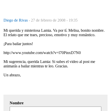
Diego de Rivas
-
27 de febrero de 2008 - 19:35
Mi querida y misteriosa Lamia. Va por tí. Melisa, bonito nombre.
El relato que me traes, precioso, emotivo y muy romántico.
¡Para bailar juntos!
http://www.youtube.com/watch?v=l70PinxD7N0
Mi sugerencia, querida Lamia: Si subes el video al post me
animarás a bailar mientras te leo. Gracias.
Un abrazo,
Nombre