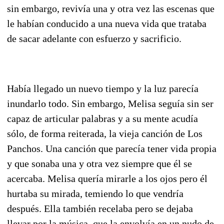
sin embargo, revivía una y otra vez las escenas que
le habían conducido a una nueva vida que trataba
de sacar adelante con esfuerzo y sacrificio.
Había llegado un nuevo tiempo y la luz parecía
inundarlo todo. Sin embargo, Melisa seguía sin ser
capaz de articular palabras y a su mente acudía
sólo, de forma reiterada, la vieja canción de Los
Panchos. Una canción que parecía tener vida propia
y que sonaba una y otra vez siempre que él se
acercaba. Melisa quería mirarle a los ojos pero él
hurtaba su mirada, temiendo lo que vendría
después. Ella también recelaba pero se dejaba
llevar por la música, que la envolvía en un nudo de