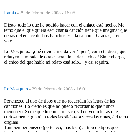
Lamia
-
29 de febrero de 2008 - 16:05
Diego, todo lo que he podido hacer con el enlace está hecho. Me
temo que el que quiera escuchar la canción tiene que imaginar que
detrás del enlace de Los Panchos está la canción. Gracias, any
way.
Le Mosquito... ¡qué envidia me da ver "tipos", como tu dices, que
rehuyen la mirada de otra esperando la de su chica! Sin embargo,
el chico del que habla mi relato está solo.... y así seguirá.
Le Mosquito
-
29 de febrero de 2008 - 16:01
Pertenezco al tipo de tipos que no recuerdan las letras de las
canciones. Lo cierto es que no puedo recordar lo que nunca
memorizo. Sí me quedo con la música, y la invento letras que,
curiosamente, guardan todas las sílabas, a veces las rimas, del tema
original.
También pertenezco (pertenecí, más bien) al tipo de tipos que