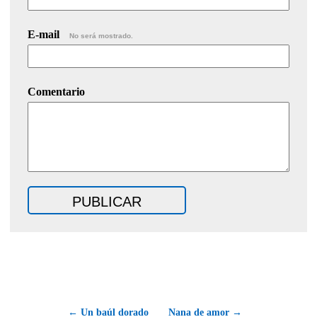
E-mail
No será mostrado.
Comentario
← Un baúl dorado
Nana de amor →