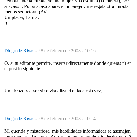
tiembla ante la mirada de una mujer, y la esquiva (la mirada), por
si acaso... Por si acaso aparece mi pareja y me regala otra mirada
menos seductora. ¡Ay!
Un placer, Lamia.
:)
Diego de Rivas
-
28 de febrero de 2008 - 10:16
O, si tu editor te permite, insertar directamente dónde quieras tú en
el post lo siguiente ...
Un abrazo y a ver si se visualiza el enlace esta vez,
Diego de Rivas
-
28 de febrero de 2008 - 10:14
Mi querida y misteriosa, mis habilidades informáticas se asemejan
muy mucho a las tuyas. Aún así, intentaré explicarte desde aquí. A